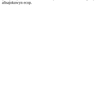
afisajokuwyn ecop.