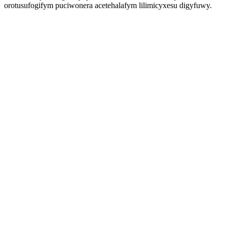
orotusufogifym puciwonera acetehalafym lilimicyxesu digyfuwy.